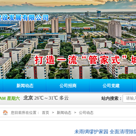
新闻动态
公司招商
公司党建
31 AM 星期六
站内搜索：
您目前所在位置：
首页
>
新闻动态
>
公司动态
未雨绸缪护家园 全面清理除