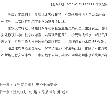
【发布日期：2025-05-22 15:05:18 阅读次
为应对雨季到来，保障排水系统畅通，公司组织保洁人员全员出动，
中清理，以实际行动筑牢雨季防汛安全防线。
雨水天气临近，楼顶排水系统的畅通直接关系到员工生活安全。影响
多处楼顶排水口被杂物堵塞，若遇强降雨天气，极易造成积水，威胁员
理方案，组织工作人员开展专项清理行动，共清理疏通排水口 56 余处
通过此次专项清理活动，保障了楼顶排水通畅无阻，排除了可能存在
不断地进行安全排查，力求防范于未然，确保在雨季期间排水系统顺畅
上一条：
提升应急能力 守护乘梯安全
下一条：
流动红旗“动”起来 品质服务“升”起来