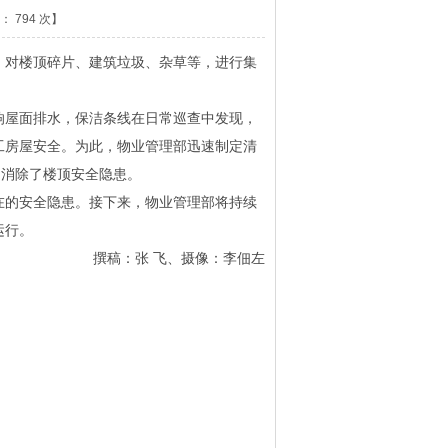
数：
794
次】
对楼顶碎片、建筑垃圾、杂草等，进行集
屋面排水，保洁条线在日常巡查中发现，
工房屋安全。为此，物业管理部迅速制定清
，消除了楼顶安全隐患。
的安全隐患。接下来，物业管理部将持续
运行。
撰稿：张 飞、摄像：李佃左